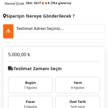
SKU: 0617
4.8 (784 gösterim)
Normal Çicek
Siparişin Nereye Gönderilecek ?
5.000,00 ₺
Teslimat Zamanı Seçin
Bugün
Yarın
7 Ağustos
8 Ağustos
Pazar
Özel Tarih
9 Ağustos
Tarih seçin