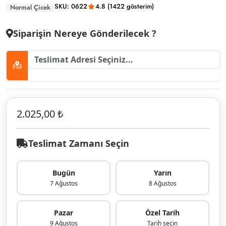
SKU: 0622
4.8 (1422 gösterim)
Normal Çicek
Siparişin Nereye Gönderilecek ?
2.025,00 ₺
Teslimat Zamanı Seçin
Bugün
Yarın
7 Ağustos
8 Ağustos
Pazar
Özel Tarih
9 Ağustos
Tarih seçin