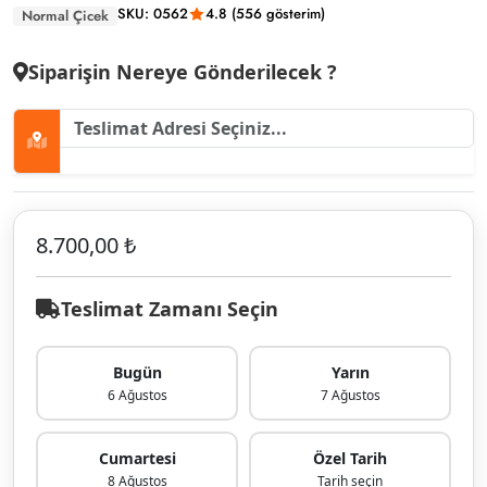
SKU: 0562
4.8 (556 gösterim)
Normal Çicek
Siparişin Nereye Gönderilecek ?
8.700,00 ₺
Teslimat Zamanı Seçin
Bugün
Yarın
6 Ağustos
7 Ağustos
Cumartesi
Özel Tarih
8 Ağustos
Tarih seçin