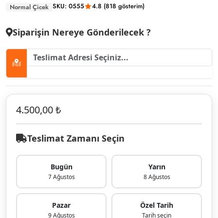
SKU: 0555
4.8 (818 gösterim)
Normal Çicek
Siparişin Nereye Gönderilecek ?
4.500,00 ₺
Teslimat Zamanı Seçin
Bugün
Yarın
7 Ağustos
8 Ağustos
Pazar
Özel Tarih
9 Ağustos
Tarih seçin