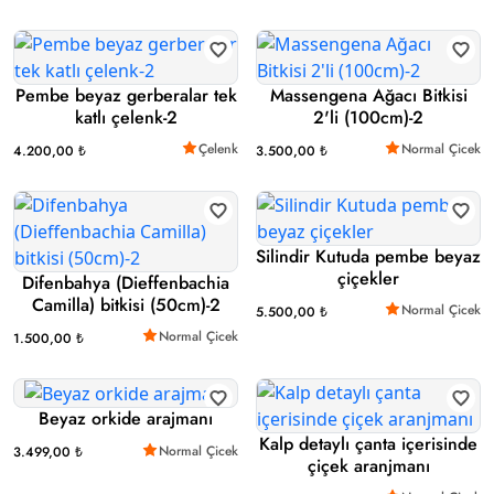
Pembe beyaz gerberalar tek
Massengena Ağacı Bitkisi
katlı çelenk-2
2'li (100cm)-2
Çelenk
Normal Çicek
4.200,00 ₺
3.500,00 ₺
Silindir Kutuda pembe beyaz
çiçekler
Difenbahya (Dieffenbachia
Camilla) bitkisi (50cm)-2
Normal Çicek
5.500,00 ₺
Normal Çicek
1.500,00 ₺
Beyaz orkide arajmanı
Kalp detaylı çanta içerisinde
Normal Çicek
3.499,00 ₺
çiçek aranjmanı