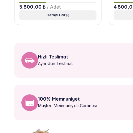
5.800,00 ₺
/ Adet
4.800,0
Detayı Gör
Hızlı Teslimat
Aynı Gün Teslimat
100% Memnuniyet
Müşteri Memnuniyeti Garantisi