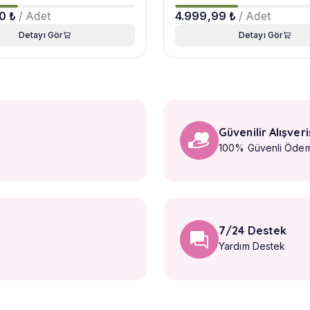
0 ₺
/ Adet
4.999,99 ₺
/ Adet
Detayı Gör
Detayı Gör
Güvenilir Alışveri
100% Güvenli Öde
7/24 Destek
Yardım Destek