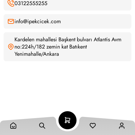
03122555255
info@ipekcicek.com
Kardelen mahallesi Başkent bulvarı Atlantis Avm
no:224h/182 zemin kat Batıkent
Yenimahalle/Ankara